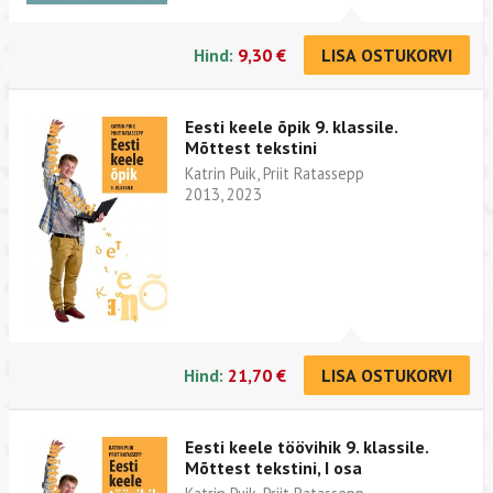
Hind:
9,30 €
LISA OSTUKORVI
Eesti keele õpik 9. klassile.
Mõttest tekstini
Katrin Puik, Priit Ratassepp
2013, 2023
Hind:
21,70 €
LISA OSTUKORVI
Eesti keele töövihik 9. klassile.
Mõttest tekstini, I osa