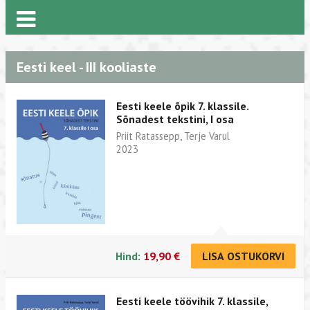
Eesti keel - III kooliaste
Eesti keele õpik 7. klassile.
Sõnadest tekstini, I osa
Priit Ratassepp, Terje Varul
2023
Hind:
19,90 €
LISA OSTUKORVI
Eesti keele töövihik 7. klassile,