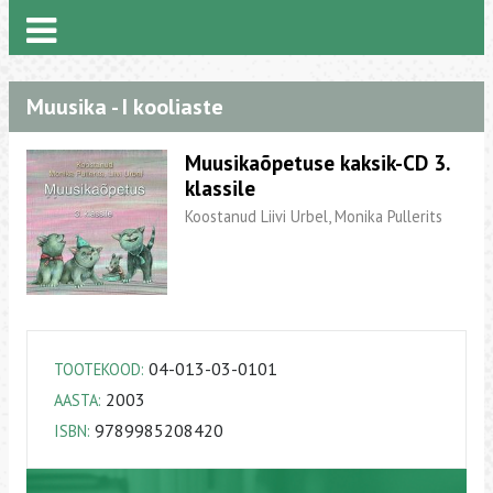
Muusika - I kooliaste
Muusikaõpetuse kaksik-CD 3.
klassile
Koostanud Liivi Urbel, Monika Pullerits
04-013-03-0101
TOOTEKOOD:
2003
AASTA:
9789985208420
ISBN: