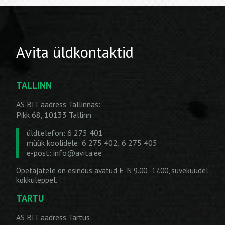
Avita üldkontaktid
TALLINN
AS BIT aadress Tallinnas:
Pikk 68, 10133 Tallinn
üldtelefon: 6 275 401
müük koolidele: 6 275 402; 6 275 405
e-post:
info@avita.ee
Õpetajatele on esindus avatud E-N 9.00 -17.00, suvekuudel
kokkuleppel.
TARTU
AS BIT aadress Tartus: