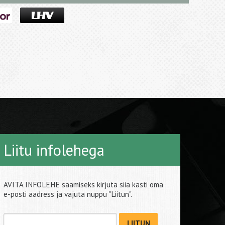
Liitu infolehega
AVITA INFOLEHE saamiseks kirjuta siia kasti oma
e-posti aadress ja vajuta nuppu "Liitun".
LIITUN