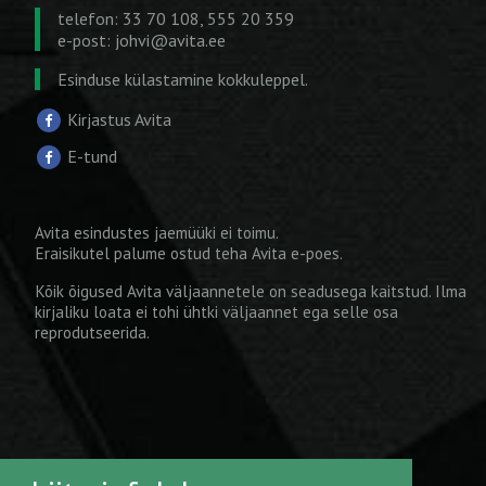
telefon: 33 70 108, 555 20 359
e-post:
johvi@avita.ee
Esinduse külastamine kokkuleppel.
Kirjastus Avita
E-tund
Avita esindustes jaemüüki ei toimu.
Eraisikutel palume ostud teha
Avita e-poes
.
Kõik õigused Avita väljaannetele on seadusega kaitstud. Ilma
kirjaliku loata ei tohi ühtki väljaannet ega selle osa
reprodutseerida.