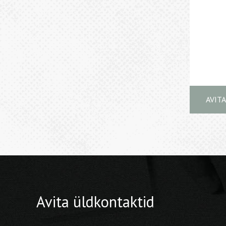
AVIT
Avita üldkontaktid