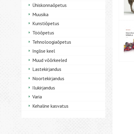
Ühiskonnaõpetus
Muusika
Kunstiõpetus
Tööõpetus
Tehnoloogiaõpetus
Inglise keel
Muud võõrkeeled
Lastekirjandus
Noortekirjandus
Ilukirjandus
Varia
Kehaline kasvatus