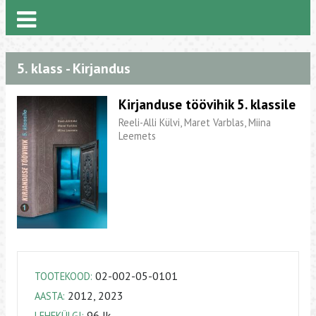
5. klass - Kirjandus
Kirjanduse töövihik 5. klassile
Reeli-Alli Külvi, Maret Varblas, Miina
Leemets
02-002-05-0101
TOOTEKOOD:
2012, 2023
AASTA:
96 lk
LEHEKÜLGI: