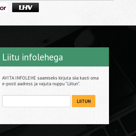
Liitu infolehega
AVITA INFOLEHE saamiseks kirjuta siia kasti oma
e-posti aadress ja vajuta nuppu "Liitun".
LIITUN