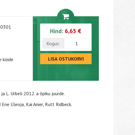
-0301
Hind:
6,65 €
Kogus:
LISA OSTUKORVI
 köide
ja L. Urbeli 2012. a õpiku juurde.
 Ene Üleoja, Kai Anier, Rutt Ridbeck.