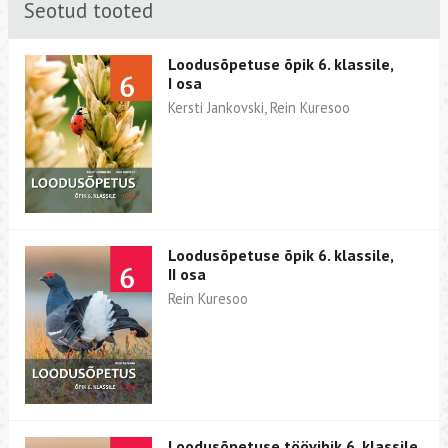
Seotud tooted
Loodusõpetuse õpik 6. klassile,
I osa
Kersti Jankovski, Rein Kuresoo
Loodusõpetuse õpik 6. klassile,
II osa
Rein Kuresoo
Loodusõpetuse töövihik 6. klassile,