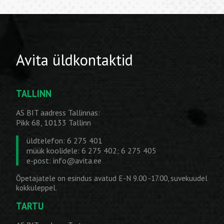
Avita üldkontaktid
TALLINN
AS BIT aadress Tallinnas:
Pikk 68, 10133 Tallinn
üldtelefon: 6 275 401
müük koolidele: 6 275 402; 6 275 405
e-post:
info@avita.ee
Õpetajatele on esindus avatud E-N 9.00 -17.00, suvekuudel
kokkuleppel.
TARTU