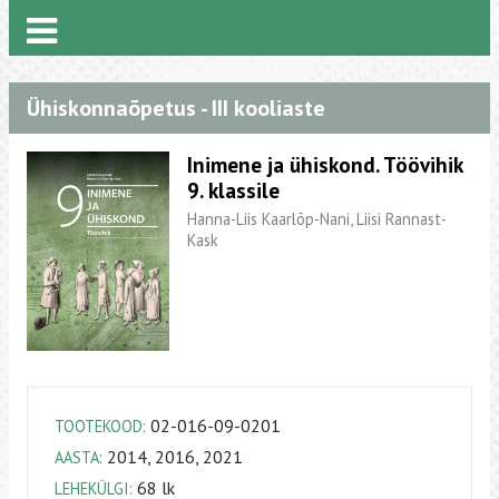
Ühiskonnaõpetus - III kooliaste
Inimene ja ühiskond. Töövihik
9. klassile
Hanna-Liis Kaarlõp-Nani, Liisi Rannast-
Kask
02-016-09-0201
TOOTEKOOD:
2014, 2016, 2021
AASTA:
68 lk
LEHEKÜLGI: