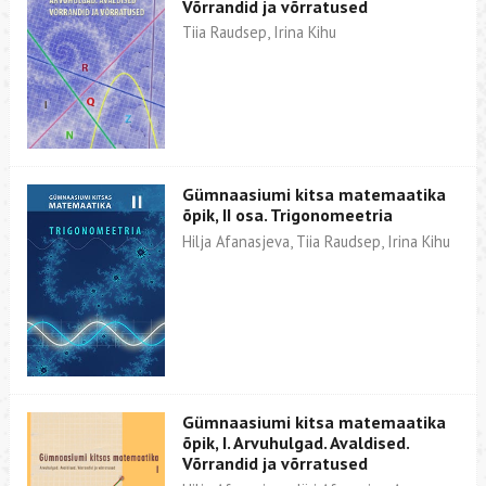
Võrrandid ja võrratused
Tiia Raudsep, Irina Kihu
Gümnaasiumi kitsa matemaatika
õpik, II osa. Trigonomeetria
Hilja Afanasjeva, Tiia Raudsep, Irina Kihu
Gümnaasiumi kitsa matemaatika
õpik, I. Arvuhulgad. Avaldised.
Võrrandid ja võrratused