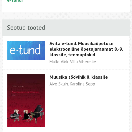
Seotud tooted
Avita e-tund. Muusikaõpetuse
elektrooniline õpetajaraamat 8.-9.
klassile, teemaplokid
Malle Värk, Villu Vihermäe
Muusika töövihik 8. klassile
Aive Skuin, Karolina Sepp