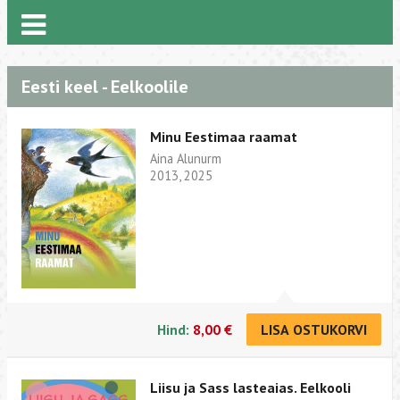
Eesti keel - Eelkoolile
Minu Eestimaa raamat
Aina Alunurm
2013, 2025
Hind:
8,00 €
LISA OSTUKORVI
Liisu ja Sass lasteaias. Eelkooli