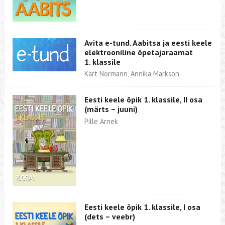
Avita e-tund. Aabitsa ja eesti keele
elektrooniline õpetajaraamat
1. klassile
Kärt Normann, Annika Markson
Eesti keele õpik 1. klassile, II osa
(märts – juuni)
Pille Arnek
Eesti keele õpik 1. klassile, I osa
(dets – veebr)