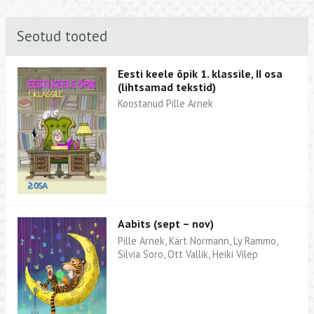
Seotud tooted
Eesti keele õpik 1. klassile, II osa
(lihtsamad tekstid)
Koostanud Pille Arnek
Aabits (sept – nov)
Pille Arnek, Kärt Normann, Ly Rammo,
Silvia Soro, Ott Vallik, Heiki Vilep