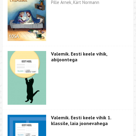
Pille Arnek, Kärt Normann
Valemik. Eesti keele vihik,
abijoontega
Valemik. Eesti keele vihik 1.
klassile, laia joonevahega