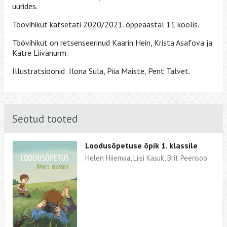
uurides.
Töövihikut katsetati 2020/2021. õppeaastal 11 koolis.
Töövihikut on retsenseerinud Kaarin Hein, Krista Asafova ja
Katre Liivanurm.
Illustratsioonid: Ilona Sula, Piia Maiste, Pent Talvet.
Seotud tooted
Loodusõpetuse õpik 1. klassile
Helen Hiiemaa, Liisi Kasuk, Brit Peensoo