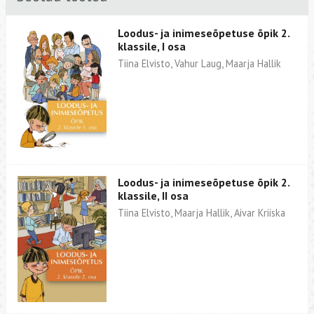
Loodus- ja inimeseõpetuse õpik 2.
klassile, I osa
Tiina Elvisto, Vahur Laug, Maarja Hallik
Loodus- ja inimeseõpetuse õpik 2.
klassile, II osa
Tiina Elvisto, Maarja Hallik, Aivar Kriiska