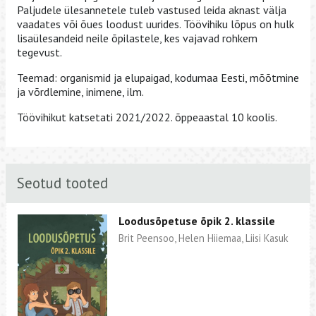
Paljudele ülesannetele tuleb vastused leida aknast välja
vaadates või õues loodust uurides. Töövihiku lõpus on hulk
lisaülesandeid neile õpilastele, kes vajavad rohkem
tegevust.
Teemad: organismid ja elupaigad, kodumaa Eesti, mõõtmine
ja võrdlemine, inimene, ilm.
Töövihikut katsetati 2021/2022. õppeaastal 10 koolis.
Seotud tooted
Loodusõpetuse õpik 2. klassile
Brit Peensoo, Helen Hiiemaa, Liisi Kasuk