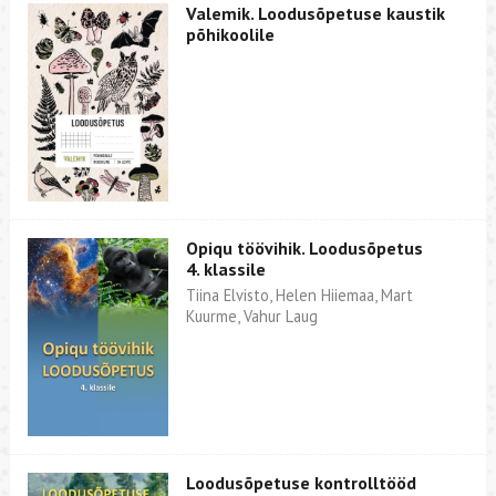
Valemik. Loodusõpetuse kaustik
põhikoolile
Opiqu töövihik. Loodusõpetus
4. klassile
Tiina Elvisto, Helen Hiiemaa, Mart
Kuurme, Vahur Laug
Loodusõpetuse kontrolltööd