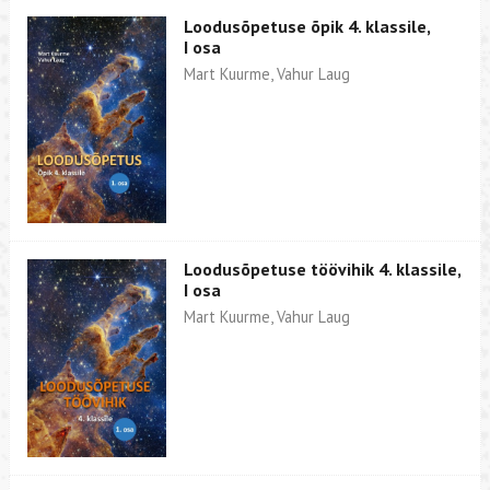
Loodusõpetuse õpik 4. klassile,
I osa
Mart Kuurme, Vahur Laug
Loodusõpetuse töövihik 4. klassile,
I osa
Mart Kuurme, Vahur Laug