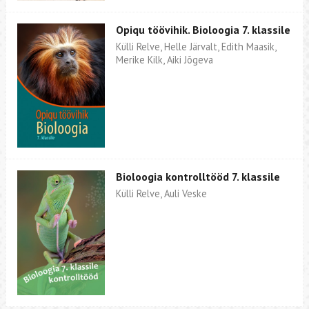
Opiqu töövihik. Bioloogia 7. klassile
Külli Relve, Helle Järvalt, Edith Maasik,
Merike Kilk, Aiki Jõgeva
Bioloogia kontrolltööd 7. klassile
Külli Relve, Auli Veske