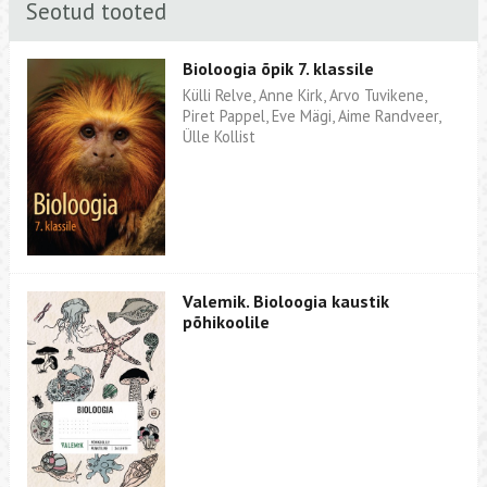
Seotud tooted
Bioloogia õpik 7. klassile
Külli Relve, Anne Kirk, Arvo Tuvikene,
Piret Pappel, Eve Mägi, Aime Randveer,
Ülle Kollist
Valemik. Bioloogia kaustik
põhikoolile