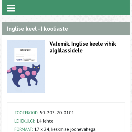
Inglise keel - I kooliaste
Valemik. Inglise keele vihik
algklassidele
50-203-20-0101
TOOTEKOOD:
14 lehte
LEHEKÜLGI:
17 x 24, keskmise joonevahega
FORMAAT: