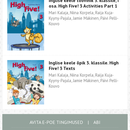
Inglise keele töövihik 3. klassile, I
osa. High Five! 3 Activities Part 1
Mari Kalaja, Niina Korpela, Raija Kuja-
Kyyny-Pajula, Jamie Mäkinen, Päivi Pelli-
Kouvo
Inglise keele õpik 3. klassile. High
Five! 3 Texts
Mari Kalaja, Niina Korpela, Raija Kuja-
Kyyny-Pajula, Jamie Mäkinen, Päivi Pelli-
Kouvo
AVITA E-POE TINGIMUSED
|
ABI