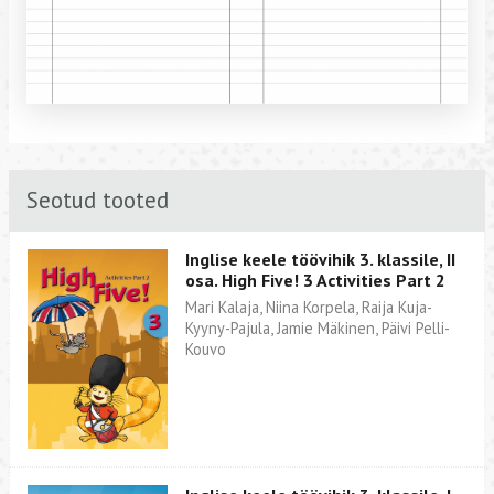
Seotud tooted
Inglise keele töövihik 3. klassile, II
osa. High Five! 3 Activities Part 2
Mari Kalaja, Niina Korpela, Raija Kuja-
Kyyny-Pajula, Jamie Mäkinen, Päivi Pelli-
Kouvo