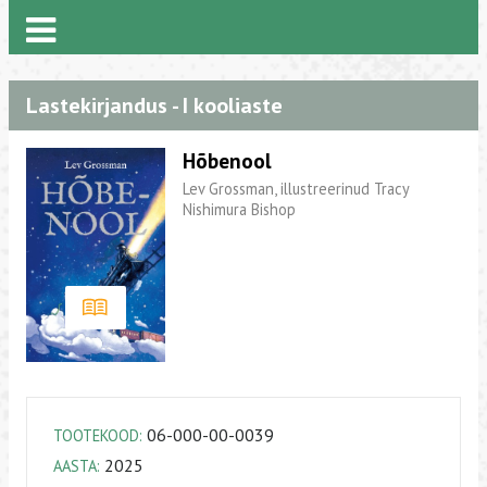
Lastekirjandus - I kooliaste
Hõbenool
Lev Grossman, illustreerinud Tracy
Nishimura Bishop
06-000-00-0039
TOOTEKOOD:
2025
AASTA: