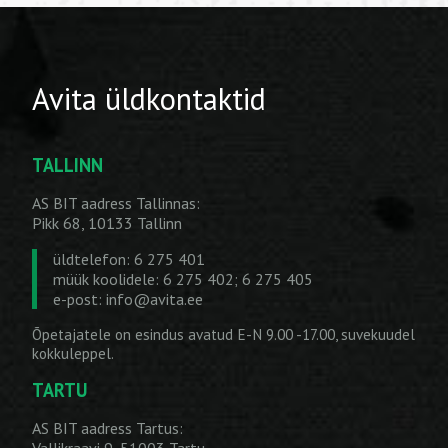
Avita üldkontaktid
TALLINN
AS BIT aadress Tallinnas:
Pikk 68, 10133 Tallinn
üldtelefon: 6 275 401
müük koolidele: 6 275 402; 6 275 405
e-post:
info@avita.ee
Õpetajatele on esindus avatud E-N 9.00 -17.00, suvekuudel
kokkuleppel.
TARTU
AS BIT aadress Tartus: