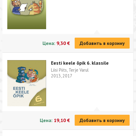
Цена:
9,30 €
Добавить в корзину
Eesti keele õpik 6. klassile
Liisi Piits, Terje Varul
2013, 2017
Цена:
19,10 €
Добавить в корзину