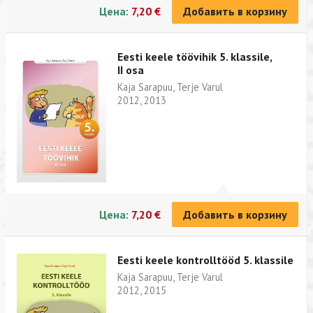
Цена:
7,20 €
Добавить в корзину
Eesti keele töövihik 5. klassile,
II osa
Kaja Sarapuu, Terje Varul
2012, 2013
Цена:
7,20 €
Добавить в корзину
Eesti keele kontrolltööd 5. klassile
Kaja Sarapuu, Terje Varul
2012, 2015