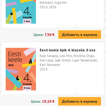
Normann, Inga Kirs
2024, 2026
Цена:
7,30 €
Добавить в корзину
Eesti keele õpik 4. klassile, II osa
Kaja Sarapuu, Liisi Piits, Kristiina Orgla,
Kati Lepp, Jaak Urmet, Lauri Vanamölder,
Kärt Normann
2024
Цена:
19,10 €
Добавить в корзину