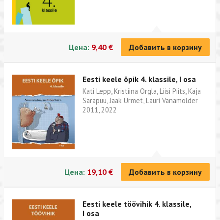
Цена:
9,40 €
Добавить в корзину
Eesti keele õpik 4. klassile, I osa
Kati Lepp, Kristiina Orgla, Liisi Piits, Kaja
Sarapuu, Jaak Urmet, Lauri Vanamölder
2011, 2022
Цена:
19,10 €
Добавить в корзину
Eesti keele töövihik 4. klassile,
I osa