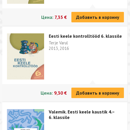
Цена:
7,35 €
Добавить в корзину
Eesti keele kontrolltööd 6. klassile
Terje Varul
2013, 2016
Цена:
9,30 €
Добавить в корзину
Valemik. Eesti keele kaustik 4.–
6. klassile