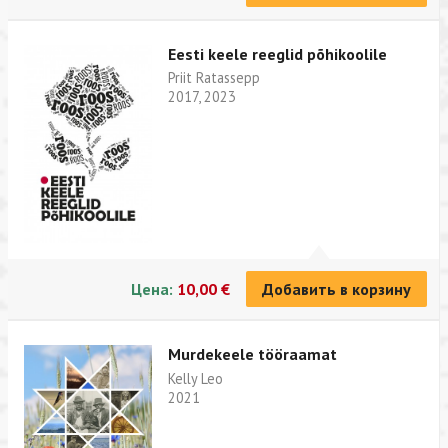
Eesti keele reeglid põhikoolile
Priit Ratassepp
2017, 2023
Цена:
10,00 €
Добавить в корзину
Murdekeele tööraamat
Kelly Leo
2021