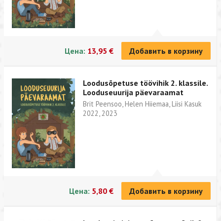
Цена:
13,95 €
Добавить в корзину
Loodusõpetuse töövihik 2. klassile.
Looduseuurija päevaraamat
Brit Peensoo, Helen Hiiemaa, Liisi Kasuk
2022, 2023
Цена:
5,80 €
Добавить в корзину