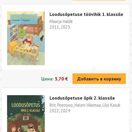
Loodusõpetuse töövihik 1. klassile
Maarja Hallik
2011, 2023
Цена:
5,70 €
Добавить в корзину
Loodusõpetuse õpik 2. klassile
Brit Peensoo, Helen Hiiemaa, Liisi Kasuk
2022, 2024