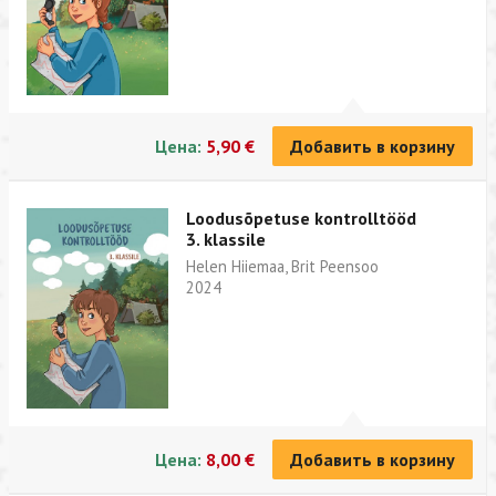
Цена:
5,90 €
Добавить в корзину
Loodusõpetuse kontrolltööd
3. klassile
Helen Hiiemaa, Brit Peensoo
2024
Цена:
8,00 €
Добавить в корзину