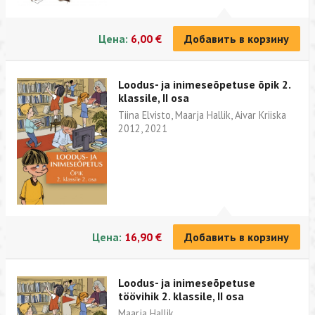
Цена:
6,00 €
Добавить в корзину
Loodus- ja inimeseõpetuse õpik 2.
klassile, II osa
Tiina Elvisto, Maarja Hallik, Aivar Kriiska
2012, 2021
Цена:
16,90 €
Добавить в корзину
Loodus- ja inimeseõpetuse
töövihik 2. klassile, II osa
Maarja Hallik