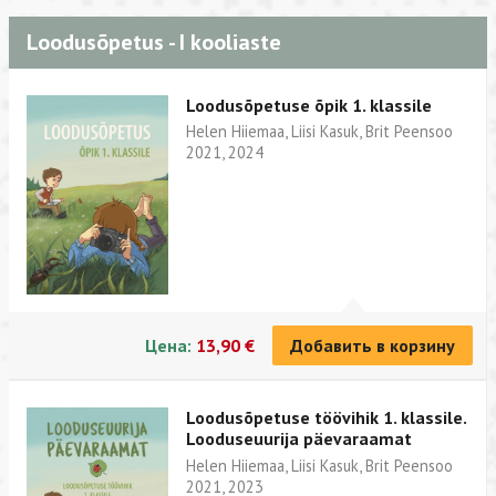
Loodusõpetus - I kooliaste
Loodusõpetuse õpik 1. klassile
Helen Hiiemaa, Liisi Kasuk, Brit Peensoo
2021, 2024
Цена:
13,90 €
Добавить в корзину
Loodusõpetuse töövihik 1. klassile.
Looduseuurija päevaraamat
Helen Hiiemaa, Liisi Kasuk, Brit Peensoo
2021, 2023