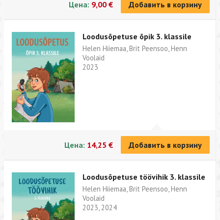
Цена:
9,00 €
Добавить в корзину
Loodusõpetuse õpik 3. klassile
Helen Hiiemaa, Brit Peensoo, Henn
Voolaid
2023
Цена:
14,25 €
Добавить в корзину
Loodusõpetuse töövihik 3. klassile
Helen Hiiemaa, Brit Peensoo, Henn
Voolaid
2023, 2024