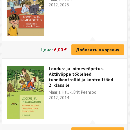
2012, 2023
Цена:
6,00 €
Добавить в корзину
Loodus- ja inimeseõpetus.
Aktiivõppe töölehed,
tunnikontrollid ja kontrolltööd
2. klassile
Maarja Hallik, Brit Peensoo
2012, 2014