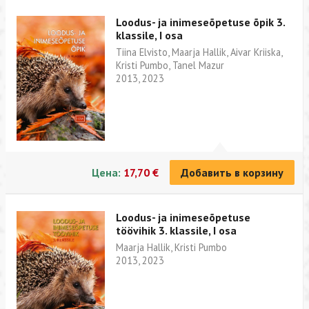
Loodus- ja inimeseõpetuse õpik 3.
klassile, I osa
Tiina Elvisto, Maarja Hallik, Aivar Kriiska,
Kristi Pumbo, Tanel Mazur
2013, 2023
Цена:
17,70 €
Добавить в корзину
Loodus- ja inimeseõpetuse
töövihik 3. klassile, I osa
Maarja Hallik, Kristi Pumbo
2013, 2023