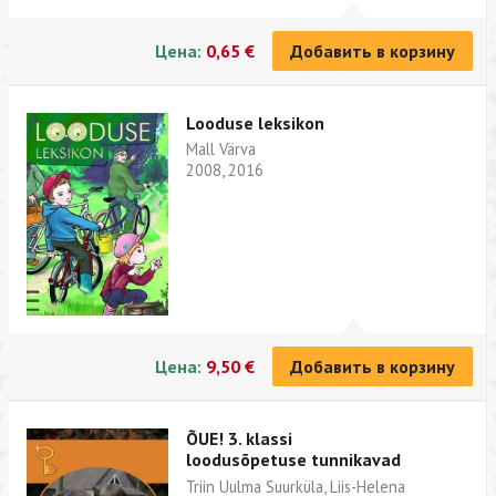
Цена:
0,65 €
Добавить в корзину
Looduse leksikon
Mall Värva
2008, 2016
Цена:
9,50 €
Добавить в корзину
ÕUE! 3. klassi
loodusõpetuse tunnikavad
Triin Uulma Suurküla, Liis-Helena