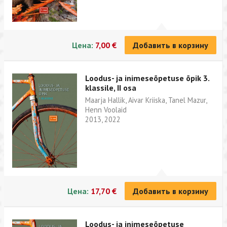
Цена:
7,00 €
Добавить в корзину
Loodus- ja inimeseõpetuse õpik 3.
klassile, II osa
Maarja Hallik, Aivar Kriiska, Tanel Mazur,
Henn Voolaid
2013, 2022
Цена:
17,70 €
Добавить в корзину
Loodus- ja inimeseõpetuse