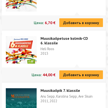
Цена:
6,70 €
Добавить в корзину
Muusikaõpetuse kolmik-CD
6. klassile
Heli Roos
2013
Цена:
44,00 €
Добавить в корзину
Muusikaõpik 7. klassile
Anu Sepp, Karolina Sepp, Ave Skuin
2011, 2022