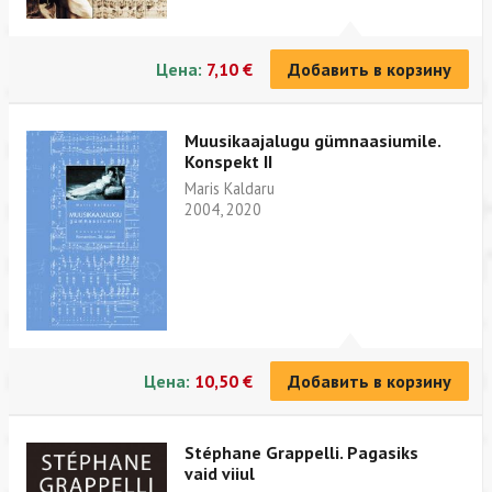
Цена:
7,10 €
Добавить в корзину
Muusikaajalugu gümnaasiumile.
Konspekt II
Maris Kaldaru
2004, 2020
Цена:
10,50 €
Добавить в корзину
Stéphane Grappelli. Pagasiks
vaid viiul