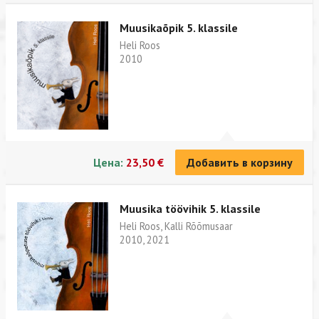
Muusikaõpik 5. klassile
Heli Roos
2010
Цена:
23,50 €
Добавить в корзину
Muusika töövihik 5. klassile
Heli Roos, Kalli Rõõmusaar
2010, 2021