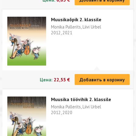
Muusikaõpik 2. klassile
Monika Pullerits, Liivi Urbel
2012, 2021
Цена:
22,55 €
Добавить в корзину
Muusika töövihik 2. klassile
Monika Pullerits, Liivi Urbel
2012, 2020