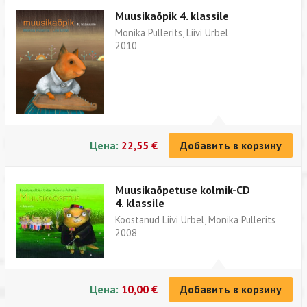
Muusikaõpik 4. klassile
Monika Pullerits, Liivi Urbel
2010
Цена:
22,55 €
Добавить в корзину
Muusikaõpetuse kolmik-CD
4. klassile
Koostanud Liivi Urbel, Monika Pullerits
2008
Цена:
10,00 €
Добавить в корзину