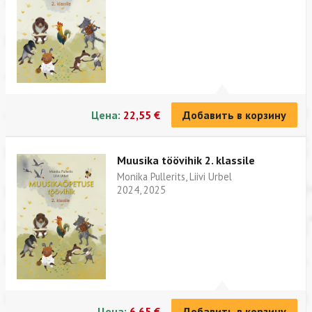
Цена:
22,55 €
Добавить в корзину
Muusika töövihik 2. klassile
Monika Pullerits, Liivi Urbel
2024, 2025
Цена:
6,65 €
Добавить в корзину