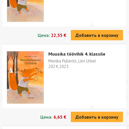
Цена:
22,55 €
Добавить в корзину
Muusika töövihik 4. klassile
Monika Pullerits, Liivi Urbel
2024, 2025
Цена:
6,65 €
Добавить в корзину