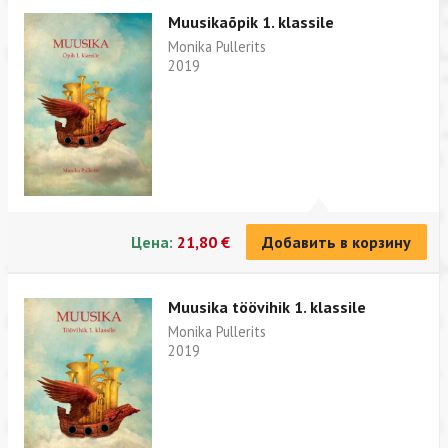
Muusikaõpik 1. klassile
Monika Pullerits
2019
Цена:
21,80 €
Добавить в корзину
Muusika töövihik 1. klassile
Monika Pullerits
2019