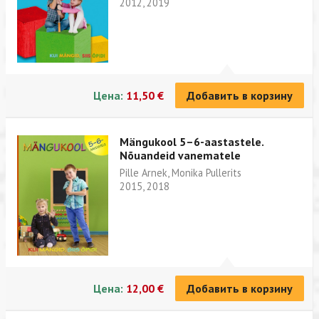
2012, 2019
Цена:
11,50 €
Добавить в корзину
Mängukool 5–6-aastastele.
Nõuandeid vanematele
Pille Arnek, Monika Pullerits
2015, 2018
Цена:
12,00 €
Добавить в корзину