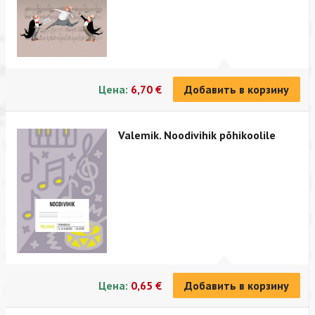
Цена:
6,70 €
Добавить в корзину
Valemik. Noodivihik põhikoolile
Цена:
0,65 €
Добавить в корзину