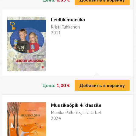
Leidlik muusika
Kristi Tuhkanen
2011
Цена:
1,00 €
Добавить в корзину
Muusikaõpik 4. klassile
Monika Pullerits, Liivi Urbel
2024