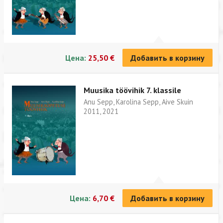
Цена:
25,50 €
Добавить в корзину
Muusika töövihik 7. klassile
Anu Sepp, Karolina Sepp, Aive Skuin
2011, 2021
Цена:
6,70 €
Добавить в корзину