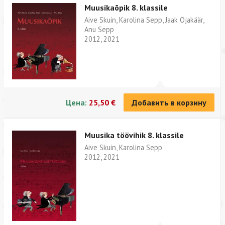
Muusikaõpik 8. klassile
Aive Skuin, Karolina Sepp, Jaak Ojakäär,
Anu Sepp
2012, 2021
Цена:
25,50 €
Добавить в корзину
Muusika töövihik 8. klassile
Aive Skuin, Karolina Sepp
2012, 2021