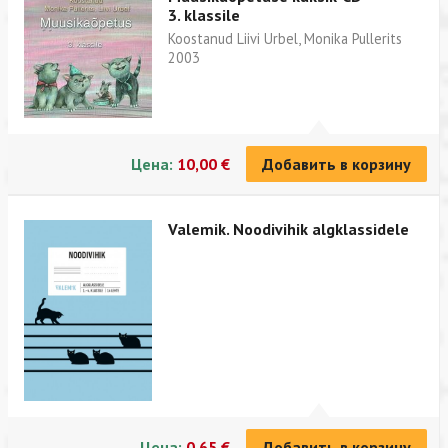
3. klassile
Koostanud Liivi Urbel, Monika Pullerits
2003
Цена:
10,00 €
Добавить в корзину
Valemik. Noodivihik algklassidele
Цена:
0,65 €
Добавить в корзину