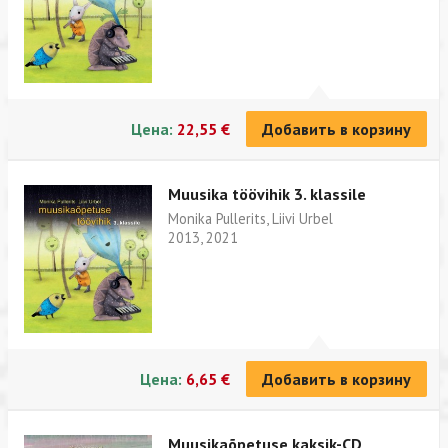
Цена:
22,55 €
Добавить в корзину
Muusika töövihik 3. klassile
Monika Pullerits, Liivi Urbel
2013, 2021
Цена:
6,65 €
Добавить в корзину
Muusikaõpetuse kaksik-CD