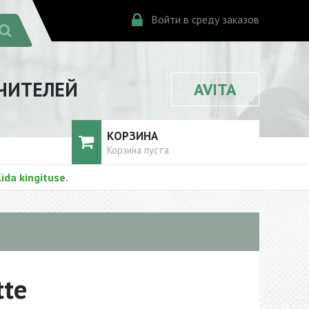
Войти в среду заказов
ЧИТЕЛЕЙ
AVITA
КОРЗИНА
Корзина пуста
ida kingituse.
tte