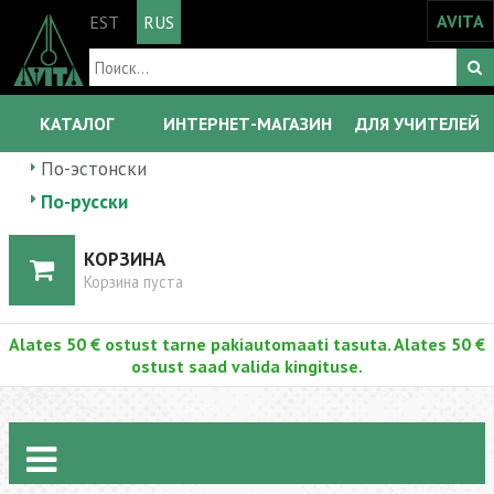
AVITA
EST
RUS
КАТАЛОГ
ИНТЕРНЕТ-МАГАЗИН
ДЛЯ УЧИТЕЛЕЙ
По-эстонски
По-русски
КОРЗИНА
Корзина пуста
Alates 50 € ostust tarne pakiautomaati tasuta. Alates 50 €
ostust saad valida kingituse.