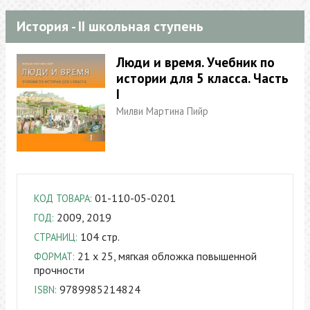
История - II школьная ступень
Люди и время. Учебник по
истории для 5 класса. Часть
I
Милви Мартина Пийр
01-110-05-0201
КОД ТОВАРА:
2009, 2019
ГОД:
104 стр.
СТРАНИЦ:
21 x 25, мягкая обложка повышенной
ФОРМАТ:
прочности
9789985214824
ISBN: