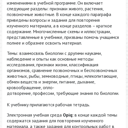
изменениями в учебной программе. Он включает
следующие разделы: признаки живого, растения,
позвоночные животные. В конце каждого параграфа
приведены вопросы и задания для повторения
изученного материала, а в конце разделов – краткое
содержание. Многочисленные схемы и иллюстрации,
представленные в учебнике, призваны помочь учащимся
полнее и образнее освоить материал.
Темы: взаимосвязь биологии с другими науками,
наблюдение и опыты как основные методы
исследования, признаки жизни, классификация
организмов, сравнение позвоночных и беспозвоночных
животных, рыбы, земноводные, птицы, млекопитающие,
обмен веществ и энергии, питание, дыхание,
кровообращение, опло-
дотворение, профессии, требующие знания по биологии.
К учебнику прилагаются рабочая тетрадь.
Электронная учебная среда
Opiq:
в конце каждой темы
содержатся задания для повторения изученного
материала, а также задания для контрольных работ в