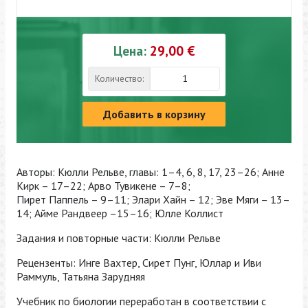
Цена:
29,00 €
Количество:
Добавить в корзину
Авторы: Кюлли Рельве, главы: 1–4, 6, 8, 17, 23–26; Анне
Кирк – 17–22; Арво Тувикене – 7–8;
Пирет Паппель – 9–11; Элари Хайн – 12; Эве Мяги – 13–
14; Айме Рандвеер –15–16; Юлле Коллист
Задания и повторные части: Кюлли Рельве
Рецензенты: Инге Вахтер, Сирет Пунг, Юллар и Иви
Раммуль, Татьяна Зарудняя
Учебник по биологии переработан в соответствии с