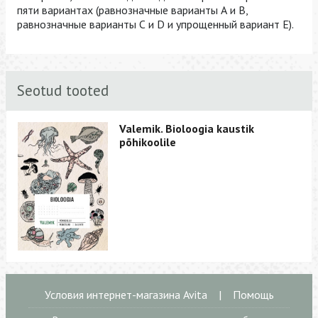
пяти вариантах (равнозначные варианты А и В,
равнозначные варианты С и D и упрощенный вариант Е).
Seotud tooted
Valemik. Bioloogia kaustik
põhikoolile
Условия интернет-магазина Avita
|
Помощь