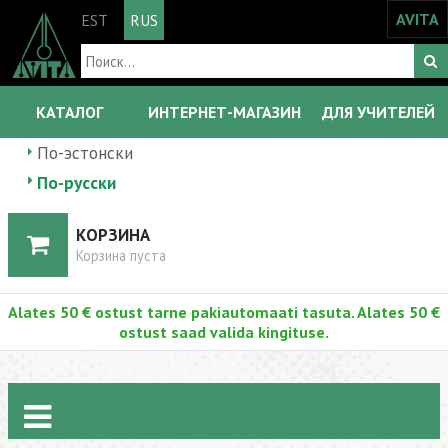
AVITA
EST
RUS
КАТАЛОГ
ИНТЕРНЕТ-МАГАЗИН
ДЛЯ УЧИТЕЛЕЙ
По-эстонски
По-русски
КОРЗИНА
Корзина пуста
Alates 50 € ostust tarne pakiautomaati tasuta. Alates 50 €
ostust saad valida kingituse.