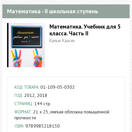
Математика - II школьная ступень
Математика. Учебник для 5
класса. Часть II
Калью Кааcик
01-109-05-0302
КОД ТОВАРА:
2012, 2018
ГОД:
144 стр.
СТРАНИЦ:
21 x 25, мягкая обложка повышенной
ФОРМАТ:
прочности
9789985218150
ISBN: