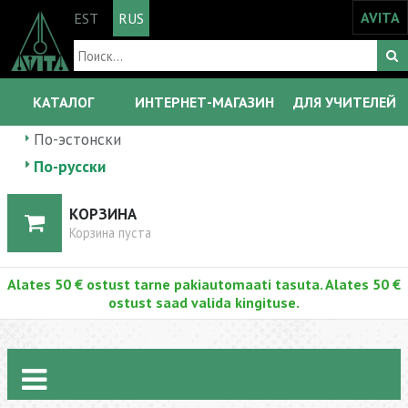
AVITA
EST
RUS
КАТАЛОГ
ИНТЕРНЕТ-МАГАЗИН
ДЛЯ УЧИТЕЛЕЙ
По-эстонски
По-русски
КОРЗИНА
Корзина пуста
Alates 50 € ostust tarne pakiautomaati tasuta. Alates 50 €
ostust saad valida kingituse.