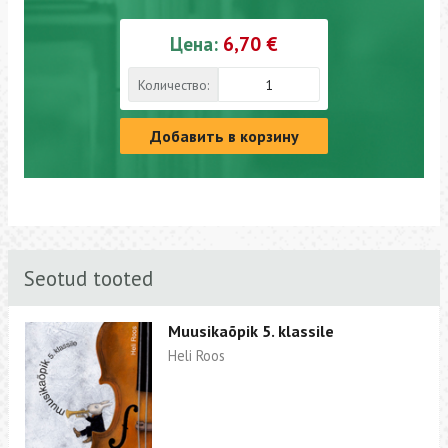
Цена:
6,70 €
Количество:
Добавить в корзину
Seotud tooted
Muusikaõpik 5. klassile
Heli Roos