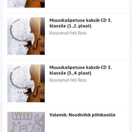
Muusikaõpetuse kaksik-CD 5.
klassile (1.,2. plaat)
Koostanud Heli Roos
Muusikaõpetuse kaksik-CD 5.
klassile (3.,4. plaat)
Koostanud Heli Roos
Valemik. Noodivihik põhikoolile