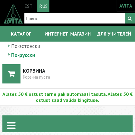
AVITA
EST
RUS
КАТАЛОГ
ИНТЕРНЕТ-МАГАЗИН
ДЛЯ УЧИТЕЛЕЙ
По-эстонски
По-русски
КОРЗИНА
Корзина пуста
Alates 50 € ostust tarne pakiautomaati tasuta. Alates 50 €
ostust saad valida kingituse.