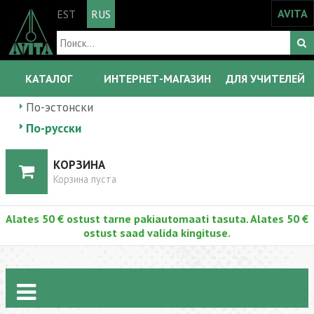
AVITA
EST
RUS
КАТАЛОГ
ИНТЕРНЕТ-МАГАЗИН
ДЛЯ УЧИТЕЛЕЙ
По-эстонски
По-русски
КОРЗИНА
Корзина пуста
Alates 50 € ostust tarne pakiautomaati tasuta. Alates 50 €
ostust saad valida kingituse.