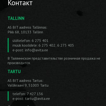
Контакт
TALLINN
AS BIT aadress Tallinnas:
Pikk 68, 10133 Tallinn
üldtelefon: 6 275 401
müük koolidele: 6 275 402; 6 275 405
e-post:
info@avita.ee
В Таллиннском представительстве розничная продажа не
производится.
TARTU
AS BIT aadress Tartus:
Vallikraavi 9, 51003 Tartu
telefon: 7 427 156
e-post:
tartu@avita.ee