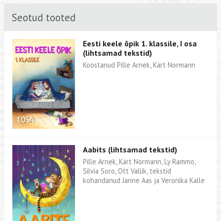
Seotud tooted
Eesti keele õpik 1. klassile, I osa
(lihtsamad tekstid)
Koostanud Pille Arnek, Kärt Normann
Aabits (lihtsamad tekstid)
Pille Arnek, Kärt Normann, Ly Rammo,
Silvia Soro, Ott Vallik, tekstid
kohandanud Janne Aas ja Veronika Kalle