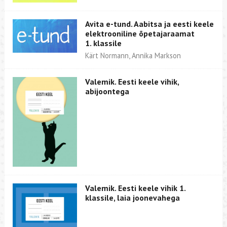
Avita e-tund. Aabitsa ja eesti keele
elektrooniline õpetajaraamat
1. klassile
Kärt Normann, Annika Markson
Valemik. Eesti keele vihik,
abijoontega
Valemik. Eesti keele vihik 1.
klassile, laia joonevahega