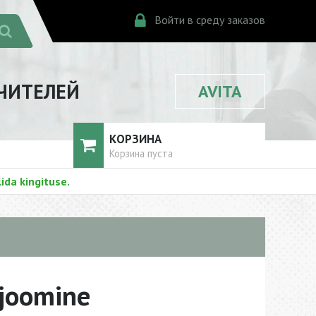
Войти в среду заказов
ЧИТЕЛЕЙ
AVITA
КОРЗИНА
Корзина пуста
ida kingituse.
joomine