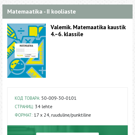
Matemaatika - II kooliaste
Valemik. Matemaatika kaustik
4.–6. klassile
50-009-30-0101
КОД ТОВАРА:
34 lehte
СТРАНИЦ:
17 x 24, ruuduline/punktiline
ФОРМАТ: