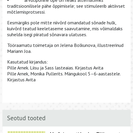
traditsioonilisele pähe õppimisele; see stimuleerib aktiivset
mõtlemisprotsessi.
Eesmärgiks pole mitte niivõrd omandatud sõnade hulk,
kuivõrd teatud keeletaseme saavutamine, mis võimaldaks
suhelda isegi piiratud sõnavara ulatuses.
Tööraamatu toimetaja on Jelena Bolkunova, illustreerinud
Mariann Joa.
Kasutatud kirjandus:
Pille Arnek. Liisu ja Sass lasteaias. Kirjastus Avita
Pille Arnek, Monika Pullerits. Mängukool 5–6-aastastele.
Kirjastus Avita
Seotud tooted