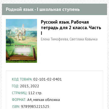
Родной язык - I школьная ступень
Русский язык. Рабочая
тетрадь для 2 класса. Часть
I
Елена Тимофеева, Светлана Ковычка
02-101-02-0401
КОД ТОВАРА:
2015, 2022
ГОД:
112 стр.
СТРАНИЦ:
A4, мягкая обложка
ФОРМАТ:
9789985221525
ISBN: