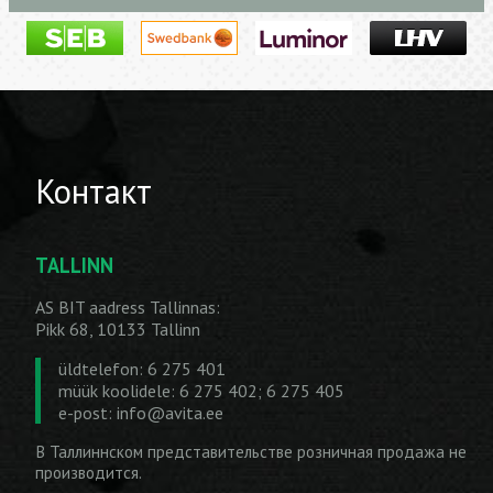
Контакт
TALLINN
AS BIT aadress Tallinnas:
Pikk 68, 10133 Tallinn
üldtelefon: 6 275 401
müük koolidele: 6 275 402; 6 275 405
e-post:
info@avita.ee
В Таллиннском представительстве розничная продажа не
производится.