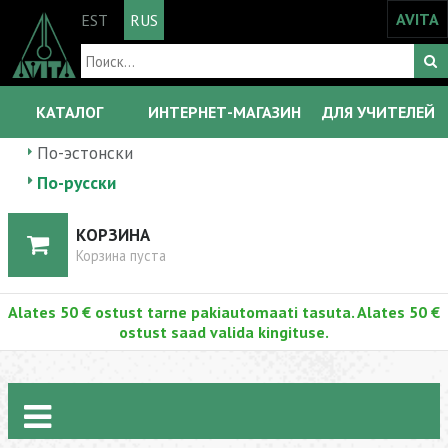
AVITA
EST
RUS
КАТАЛОГ
ИНТЕРНЕТ-МАГАЗИН
ДЛЯ УЧИТЕЛЕЙ
По-эстонски
По-русски
КОРЗИНА
Корзина пуста
Alates 50 € ostust tarne pakiautomaati tasuta. Alates 50 €
ostust saad valida kingituse.