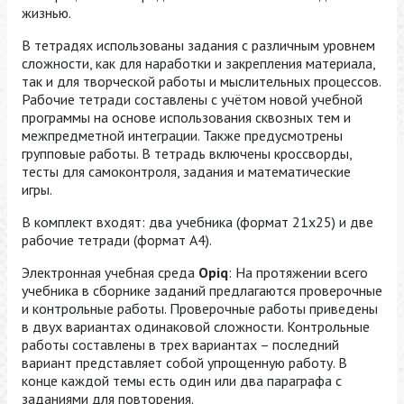
жизнью.
В тетрадях использованы задания с различным уровнем
сложности, как для наработки и закрепления материала,
так и для творческой работы и мыслительных процессов.
Рабочие тетради составлены с учётом новой учебной
программы на основе использования сквозных тем и
межпредметной интеграции. Также предусмотрены
групповые работы. В тетрадь включены кроссворды,
тесты для самоконтроля, задания и математические
игры.
В комплект входят: два учебника (формат 21х25) и две
рабочие тетради (формат A4).
Электронная учебная среда
Opiq
: На протяжении всего
учебника в сборнике заданий предлагаются проверочные
и контрольные работы. Проверочные работы приведены
в двух вариантах одинаковой сложности. Контрольные
работы составлены в трех вариантах – последний
вариант представляет собой упрощенную работу. В
конце каждой темы есть один или два параграфа с
заданиями для повторения.