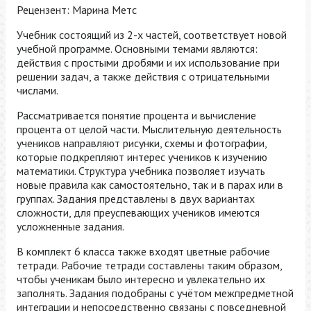
Рецензент: Марина Метс
Учебник состоящий из 2-х частей, соответствует новой
учебной программе. Основными темами являются:
действия с простыми дробями и их использование при
решении задач, а также действия с отрицательными
числами.
Рассматривается понятие процента и вычисление
процента от целой части. Мыслительную деятельность
учеников направляют рисунки, схемы и фотографии,
которые подкрепляют интерес учеников к изучению
математики. Структура учебника позволяет изучать
новые правила как самостоятельно, так и в парах или в
группах. Задания представлены в двух вариантах
сложности, для преуспевающих учеников имеются
усложненные задания.
В комплект 6 класса также входят цветные рабочие
тетради. Рабочие тетради составлены таким образом,
чтобы ученикам было интересно и увлекательно их
заполнять. Задания подобраны с учётом межпредметной
интеграции и непосредственно связаны с повседневной