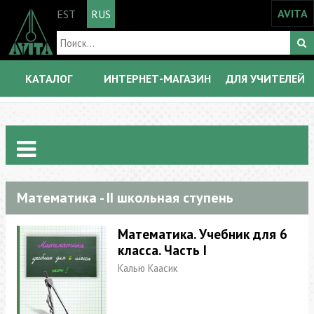
AVITA
EST
RUS
КАТАЛОГ
ИНТЕРНЕТ-МАГАЗИН
ДЛЯ УЧИТЕЛЕЙ
Математика - II школьная ступень
Математика. Учебник для 6
класса. Часть I
Калью Кааcик