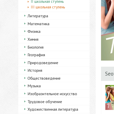
II школьная ступень
III школьная ступень
Литература
Математика
Физика
Химия
Биология
География
Природоведение
История
Seo
Обществоведение
Музыка
Изобразительное искусство
Трудовое обучение
Художественная литература