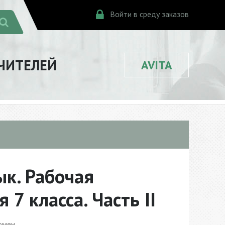
Войти в среду заказов
ЧИТЕЛЕЙ
AVITA
ык. Рабочая
 7 класса. Часть II
омен