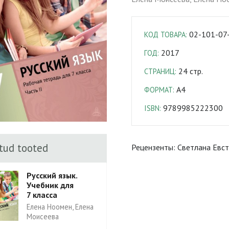
02-101-07
КОД ТОВАРА:
2017
ГОД:
24 стр.
СТРАНИЦ:
A4
ФОРМАТ:
9789985222300
ISBN:
tud tooted
Рецензенты: Светлана Евс
Русский язык.
Учебник для
7 класса
Елена Ноомен, Елена
Моисеева