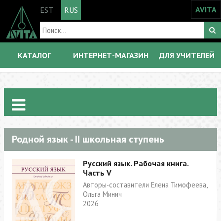
AVITA
EST
RUS
КАТАЛОГ
ИНТЕРНЕТ-МАГАЗИН
ДЛЯ УЧИТЕЛЕЙ
Родной язык - II школьная ступень
Русский язык. Рабочая книга.
Часть V
Авторы-составители Елена Тимофеева,
Ольга Минич
2026