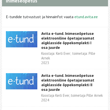
Inimeseõpetus
E-tundide tutvustust ja hinnainfot vaata
etund.avita.ee
Avita e-tund. Inimeseõpetuse
elektrooniline õpetajaraamat
algklasside õppekomplekti I
osa juurde
Koostaja: Kerli Ever; toimetaja: Pille
Arnek
2023
Avita e-tund. Inimeseõpetuse
elektrooniline õpetajaraamat
algklasside õppekomplekti II
osa juurde
Koostaja Kerli Ever, toimetaja Pille Arnek
2024