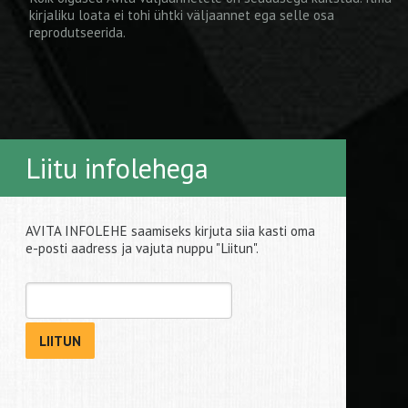
kirjaliku loata ei tohi ühtki väljaannet ega selle osa
reprodutseerida.
Liitu infolehega
AVITA INFOLEHE saamiseks kirjuta siia kasti oma
e-posti aadress ja vajuta nuppu "Liitun".
LIITUN