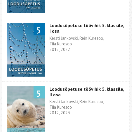
Loodusõpetuse töövihik 5. klassile,
I osa
Kersti Jankovski, Rein Kuresoo,
Tiia Kuresoo
2012, 2022
Loodusõpetuse töövihik 5. klassile,
II osa
Kersti Jankovski, Rein Kuresoo,
Tiia Kuresoo
2012, 2023