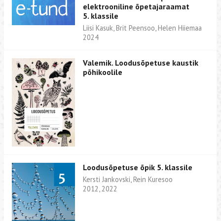
elektrooniline õpetajaraamat
5. klassile
Liisi Kasuk, Brit Peensoo, Helen Hiiemaa
2024
Valemik. Loodusõpetuse kaustik
põhikoolile
Loodusõpetuse õpik 5. klassile
Kersti Jankovski, Rein Kuresoo
2012, 2022