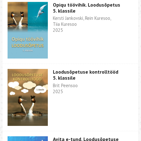
Opiqu töövihik. Loodusõpetus
5. klassile
Kersti Jankovski, Rein Kuresoo,
Tiia Kuresoo
2025
Loodusõpetuse kontrolltööd
5. klassile
Brit Peensoo
2025
Avita e-tund. Loodusõpetuse