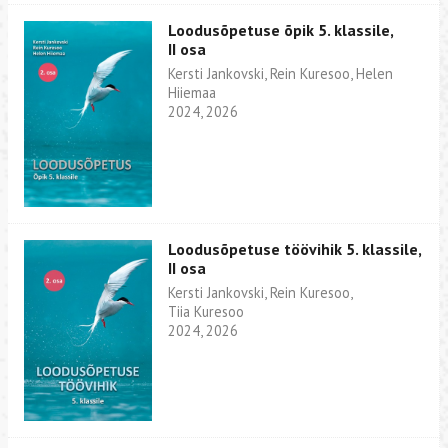
Loodusõpetuse õpik 5. klassile,
II osa
Kersti Jankovski, Rein Kuresoo, Helen
Hiiemaa
2024, 2026
Loodusõpetuse töövihik 5. klassile,
II osa
Kersti Jankovski, Rein Kuresoo,
Tiia Kuresoo
2024, 2026