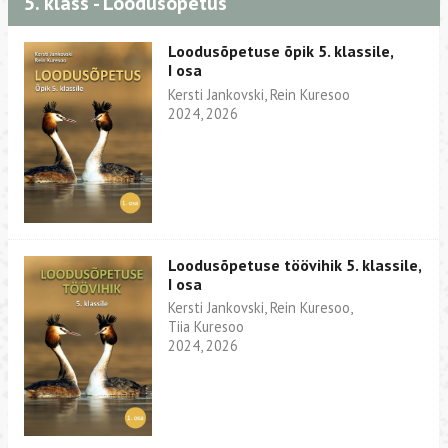
5. klass - Loodusõpetus
Loodusõpetuse õpik 5. klassile,
I osa
Kersti Jankovski, Rein Kuresoo
2024, 2026
Loodusõpetuse töövihik 5. klassile,
I osa
Kersti Jankovski, Rein Kuresoo,
Tiia Kuresoo
2024, 2026