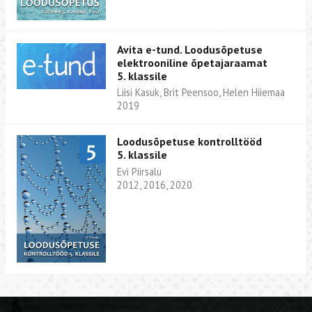
Avita e-tund. Loodusõpetuse
elektrooniline õpetajaraamat
5. klassile
Liisi Kasuk, Brit Peensoo, Helen Hiiemaa
2019
Loodusõpetuse kontrolltööd
5. klassile
Evi Piirsalu
2012, 2016, 2020