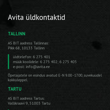
Avita üldkontaktid
TALLINN
AS BIT aadress Tallinnas:
Pikk 68, 10133 Tallinn
üldtelefon: 6 275 401
müük koolidele: 6 275 402; 6 275 405
e-post:
info@avita.ee
Õpetajatele on esindus avatud E-N 9.00 -17.00, suvekuudel
kokkuleppel.
TARTU
AS BIT aadress Tartus:
Vallikraavi 9, 51003 Tartu