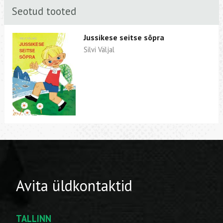
Seotud tooted
Jussikese seitse sõpra
Silvi Väljal
Avita üldkontaktid
TALLINN