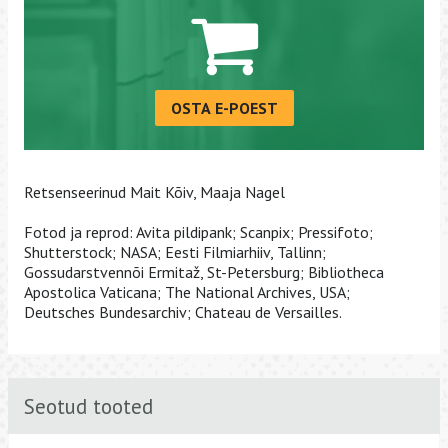
OSTA E-POEST
Retsenseerinud Mait Kõiv, Maaja Nagel
Fotod ja reprod: Avita pildipank; Scanpix; Pressifoto;
Shutterstock; NASA; Eesti Filmiarhiiv, Tallinn;
Gossudarstvennõi Ermitaž, St-Petersburg; Bibliotheca
Apostolica Vaticana; The National Archives, USA;
Deutsches Bundesarchiv; Chateau de Versailles.
Seotud tooted