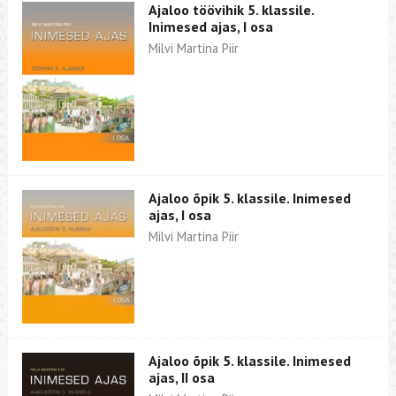
Ajaloo töövihik 5. klassile.
Inimesed ajas, I osa
Milvi Martina Piir
Ajaloo õpik 5. klassile. Inimesed
ajas, I osa
Milvi Martina Piir
Ajaloo õpik 5. klassile. Inimesed
ajas, II osa