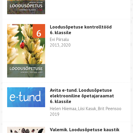
Loodusõpetuse kontrolltööd
6. klassile
Evi Piirsalu
2013, 2020
Avita e-tund. Loodusõpetuse
elektrooniline õpetajaraamat
6. klassile
Helen Hiiemaa, Liisi Kasuk, Brit Peensoo
2019
Valemik. Loodusõpetuse kaustik