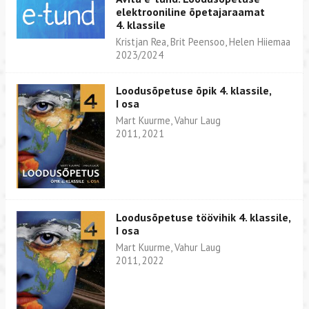
elektrooniline õpetajaraamat
4. klassile
Kristjan Rea, Brit Peensoo, Helen Hiiemaa
2023/2024
Loodusõpetuse õpik 4. klassile,
I osa
Mart Kuurme, Vahur Laug
2011, 2021
Loodusõpetuse töövihik 4. klassile,
I osa
Mart Kuurme, Vahur Laug
2011, 2022