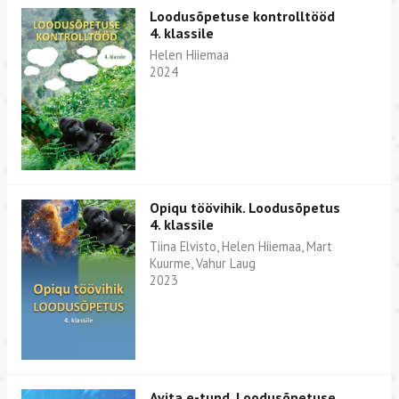
Loodusõpetuse kontrolltööd
4. klassile
Helen Hiiemaa
2024
Opiqu töövihik. Loodusõpetus
4. klassile
Tiina Elvisto, Helen Hiiemaa, Mart
Kuurme, Vahur Laug
2023
Avita e-tund. Loodusõpetuse