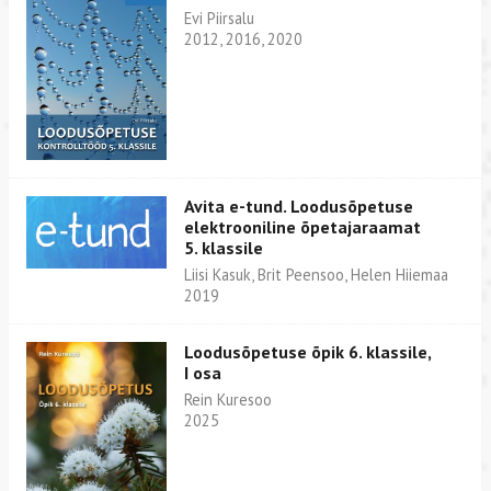
Evi Piirsalu
2012, 2016, 2020
Avita e-tund. Loodusõpetuse
elektrooniline õpetajaraamat
5. klassile
Liisi Kasuk, Brit Peensoo, Helen Hiiemaa
2019
Loodusõpetuse õpik 6. klassile,
I osa
Rein Kuresoo
2025