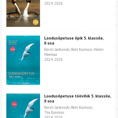
2024, 2026
Loodusõpetuse õpik 5. klassile,
II osa
Kersti Jankovski, Rein Kuresoo, Helen
Hiiemaa
2024, 2026
Loodusõpetuse töövihik 5. klassile,
II osa
Kersti Jankovski, Rein Kuresoo,
Tiia Kuresoo
2024, 2026