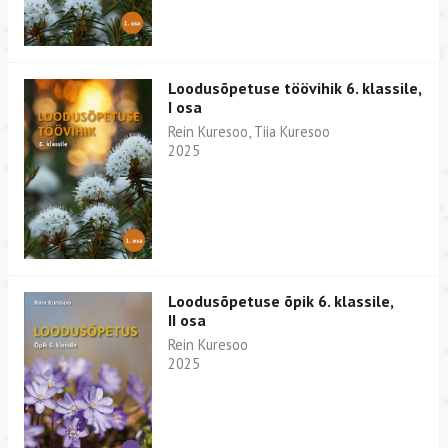
Loodusõpetuse töövihik 6. klassile,
I osa
Rein Kuresoo, Tiia Kuresoo
2025
Loodusõpetuse õpik 6. klassile,
II osa
Rein Kuresoo
2025