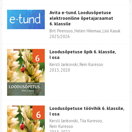
Avita e-tund. Loodusõpetuse
elektrooniline õpetajaraamat
6. klassile
Brit Peensoo, Helen Hiiemaa, Liisi Kasuk
2025/2026
Loodusõpetuse õpik 6. klassile,
I osa
Kersti Jankovski, Rein Kuresoo
2013, 2020
Loodusõpetuse töövihik 6. klassile,
I osa
Kersti Jankovski, Tiia Kuresoo,
Rein Kuresoo
2013, 2022