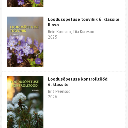
Loodusõpetuse töövihik 6. klassile,
II osa
Rein Kuresoo, Tiia Kuresoo
2025
Loodusõpetuse kontrolltööd
6. klassile
Brit Peensoo
2026