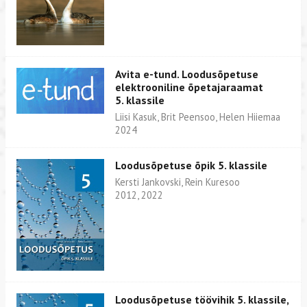
Avita e-tund. Loodusõpetuse
elektrooniline õpetajaraamat
5. klassile
Liisi Kasuk, Brit Peensoo, Helen Hiiemaa
2024
Loodusõpetuse õpik 5. klassile
Kersti Jankovski, Rein Kuresoo
2012, 2022
Loodusõpetuse töövihik 5. klassile,