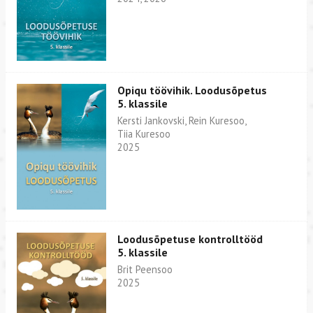
Opiqu töövihik. Loodusõpetus
5. klassile
Kersti Jankovski, Rein Kuresoo,
Tiia Kuresoo
2025
Loodusõpetuse kontrolltööd
5. klassile
Brit Peensoo
2025