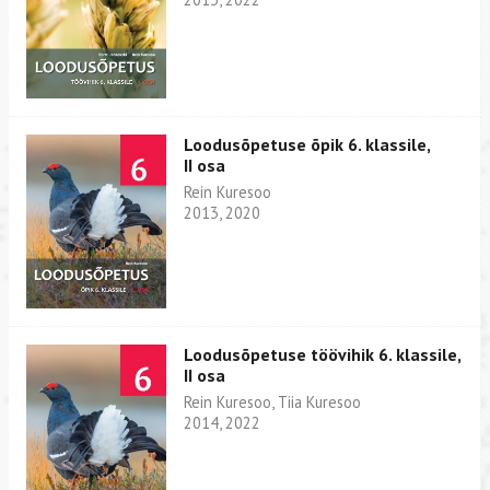
Loodusõpetuse õpik 6. klassile,
II osa
Rein Kuresoo
2013, 2020
Loodusõpetuse töövihik 6. klassile,
II osa
Rein Kuresoo, Tiia Kuresoo
2014, 2022