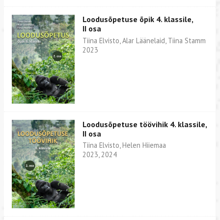
Loodusõpetuse õpik 4. klassile,
II osa
Tiina Elvisto, Alar Läänelaid, Tiina Stamm
2023
Loodusõpetuse töövihik 4. klassile,
II osa
Tiina Elvisto, Helen Hiiemaa
2023, 2024