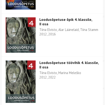
Loodusõpetuse õpik 4. klassile,
II osa
Tiina Elvisto, Alar Läänelaid, Tiina Stamm
2012, 2016
Loodusõpetuse töövihik 4. klassile,
II osa
Tiina Elvisto, Marina Meleško
2012, 2022