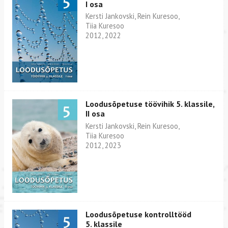
I osa
Kersti Jankovski, Rein Kuresoo,
Tiia Kuresoo
2012, 2022
Loodusõpetuse töövihik 5. klassile,
II osa
Kersti Jankovski, Rein Kuresoo,
Tiia Kuresoo
2012, 2023
Loodusõpetuse kontrolltööd
5. klassile