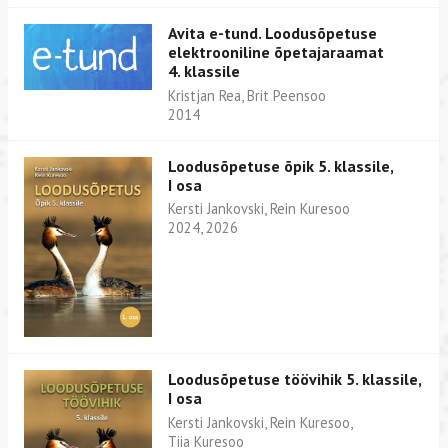
Avita e-tund. Loodusõpetuse
elektrooniline õpetajaraamat
4. klassile
Kristjan Rea, Brit Peensoo
2014
Loodusõpetuse õpik 5. klassile,
I osa
Kersti Jankovski, Rein Kuresoo
2024, 2026
Loodusõpetuse töövihik 5. klassile,
I osa
Kersti Jankovski, Rein Kuresoo,
Tiia Kuresoo