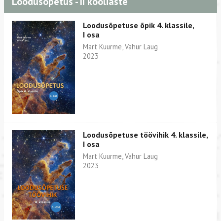
Loodusõpetus - II kooliaste
Loodusõpetuse õpik 4. klassile,
I osa
Mart Kuurme, Vahur Laug
2023
Loodusõpetuse töövihik 4. klassile,
I osa
Mart Kuurme, Vahur Laug
2023